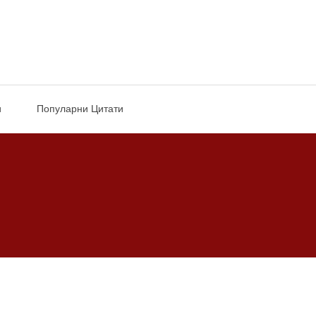
и
Популарни Цитати