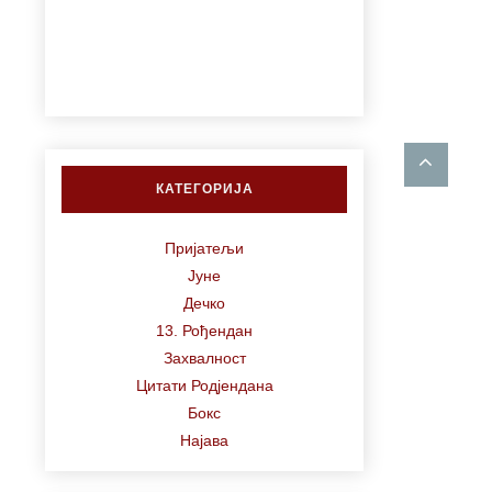
КАТЕГОРИЈА
Пријатељи
Јуне
Дечко
13. Рођендан
Захвалност
Цитати Родјендана
Бокс
Најава