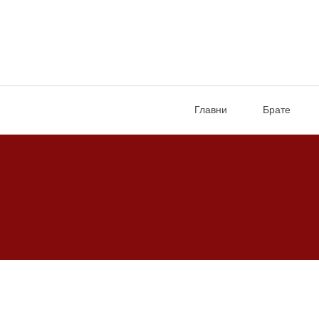
Главни
Брате