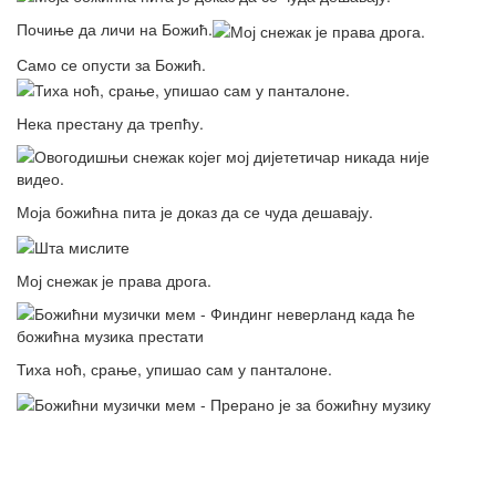
Почиње да личи на Божић.
Само се опусти за Божић.
Нека престану да трепћу.
Моја божићна пита је доказ да се чуда дешавају.
Мој снежак је права дрога.
Тиха ноћ, срање, упишао сам у панталоне.