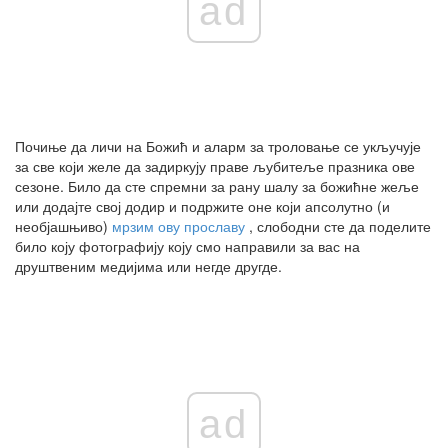
ad
Почиње да личи на Божић и аларм за троловање се укључује
за све који желе да задиркују праве љубитеље празника ове
сезоне. Било да сте спремни за рану шалу за божићне жеље
или додајте свој додир и подржите оне који апсолутно (и
необјашњиво)
мрзим ову прославу
, слободни сте да поделите
било коју фотографију коју смо направили за вас на
друштвеним медијима или негде другде.
ad