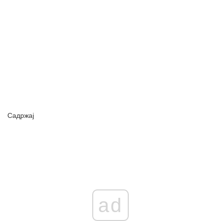
Садржај
ad