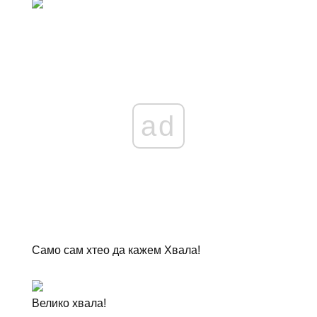
ad
Само сам хтео да кажем Хвала!
Велико хвала!