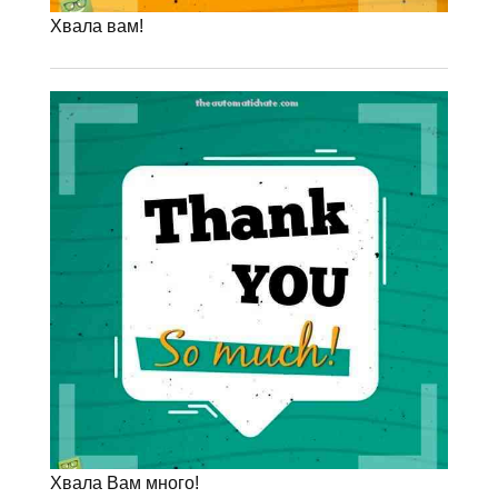
Хвала вам!
Хвала Вам много!