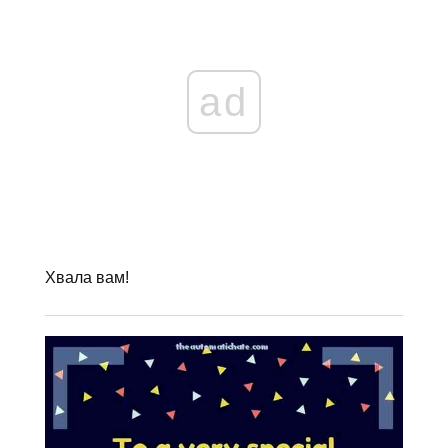
ad
Хвала вам!