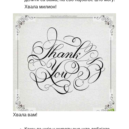
Хвала милион!
Хвала вам!