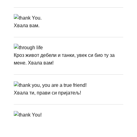
Хвала вам.
Кроз живот дебели и танки, увек си био ту за
мене. Хвала вам!
Хвала ти, прави си пријатељ!