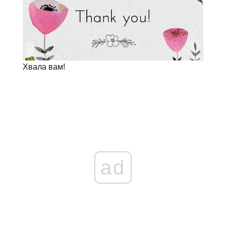
Хвала вам!
ad