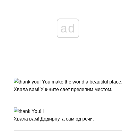
ad
Хвала вам! Учините свет прелепим местом.
Хвала вам! Додирнута сам од речи.